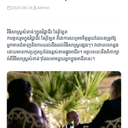
2026-06-26
Admin
វិធីសាស្ត្រសំខាន់ៗក្នុងវិជ្ជាជីវៈនៃរ៉ូឡែត
ការចូលរួមក្នុងវិជ្ជាជីវៈនៃរ៉ូឡែត គឺជាការសម្រេចចិត្តមួយដែលតម្រូវឱ្យ
អ្នកមានជំនាញនិងការយល់ដឹងដល់វិធីសាស្ត្រផ្សេងៗ។ វាជាលេខគន្លង
ដោយមានការប្រកួតប្រជែងខ្ពស់តាមផ្លូវអាជីព។ អត្ថបទនេះនឹងពិភាក្សា
អំពីវិធីសាស្ត្រសំខាន់ៗដែលអាចជួយអ្នកក្នុងអាជីពនេះ។