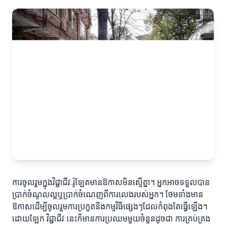
ការចូលរួមក្នុងវិជ្ជាជីវៈរ៉ូឡែតមានឱកាសមិនស្មើគ្នា។ អ្នកអាចទទួលបាន
ប្រាក់ចំណូលល្អឬប្រាក់ចំណេញពីការលេងរបស់អ្នក។ ថែមទាំងមាន
ឱកាសដើម្បីចូលរួមការប្រកួតនិងកម្មវិធីផ្សេងៗដែលកំពុងតែធ្វើឡើង។
ដោយឡែក វិជ្ជាជីវៈនេះក៏មានការប្រឈមមួយចំនួនដូចជា ការគ្រប់គ្រង