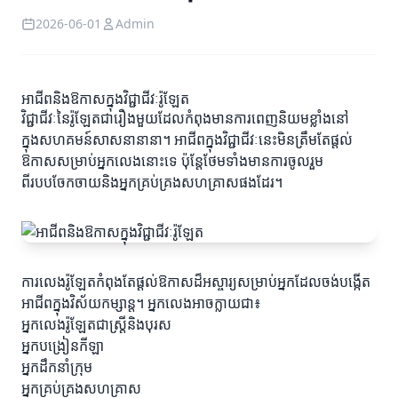
2026-06-01
Admin
អាជីពនិងឱកាសក្នុងវិជ្ជាជីវៈរ៉ូឡែត
វិជ្ជាជីវៈនៃរ៉ូឡែតជារឿងមួយដែលកំពុងមានការពេញនិយមខ្លាំងនៅ
ក្នុងសហគមន៍សាសនានានា។ អាជីពក្នុងវិជ្ជាជីវៈនេះមិនត្រឹមតែផ្តល់
ឱកាសសម្រាប់អ្នកលេងនោះទេ ប៉ុន្តែថែមទាំងមានការចូលរួម
ពីរបបចែកចាយនិងអ្នកគ្រប់គ្រងសហគ្រាសផងដែរ។
ការលេងរ៉ូឡែតកំពុងតែផ្ដល់ឱកាសដ៏អស្ចារ្យសម្រាប់អ្នកដែលចង់បង្កើត
អាជីពក្នុងវិស័យកម្សាន្ត។ អ្នកលេងអាចក្លាយជា៖
អ្នកលេងរ៉ូឡែតជាស្រ្តីនិងបុរស
អ្នកបង្រៀនកីឡា
អ្នកដឹកនាំក្រុម
អ្នកគ្រប់គ្រងសហគ្រាស