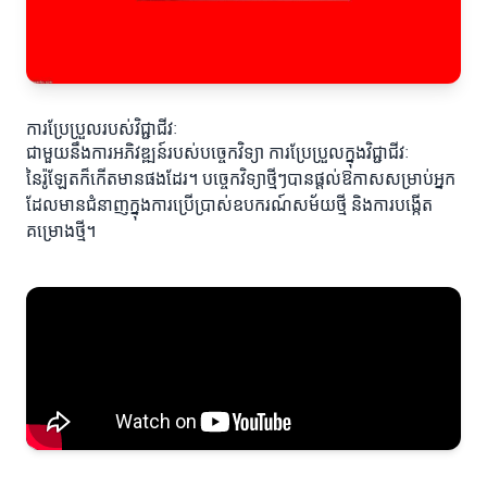
ការប្រែប្រួលរបស់វិជ្ជាជីវៈ
ជាមួយនឹងការអភិវឌ្ឍន៍របស់បច្ចេកវិទ្យា ការប្រែប្រួលក្នុងវិជ្ជាជីវៈ
នៃរ៉ូឡែតក៏កើតមានផងដែរ។ បច្ចេកវិទ្យាថ្មីៗបានផ្ដល់ឱកាសសម្រាប់អ្នក
ដែលមានជំនាញក្នុងការប្រើប្រាស់ឧបករណ៍សម័យថ្មី និងការបង្កើត
គម្រោងថ្មី។