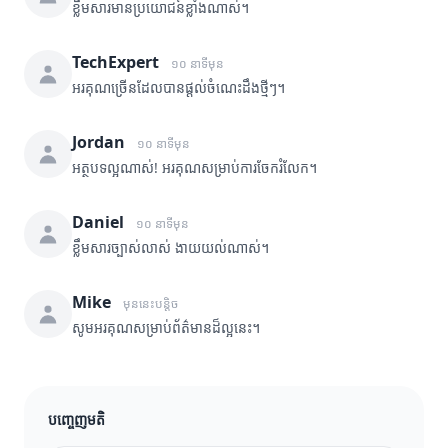
ខ្លឹមសារមានប្រយោជន៍ខ្លាំងណាស់។
TechExpert
១០ នាទីមុន
អរគុណច្រើនដែលបានផ្តល់ចំណេះដឹងថ្មីៗ។
Jordan
១០ នាទីមុន
អត្ថបទល្អណាស់! អរគុណសម្រាប់ការចែករំលែក។
Daniel
១០ នាទីមុន
ខ្លឹមសារច្បាស់លាស់ ងាយយល់ណាស់។
Mike
មុននេះបន្តិច
សូមអរគុណសម្រាប់ព័ត៌មានដ៏ល្អនេះ។
បញ្ចេញមតិ