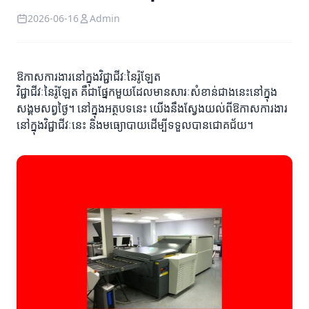
2026-06-16
Admin
ឱកាសការងារនៅក្នុងវិជ្ជាជីវៈនៃរ៉ូឡែត
វិជ្ជាជីវៈនៃរ៉ូឡែត គឺជាផ្នែកមួយដែលមានសារៈសំខាន់ជាងនេះនៅក្នុង
សង្គមសព្វថ្ងៃ។ នៅក្នុងអត្ថបទនេះ យើងនឹងស្វែងយល់ពីឱកាសការងារ
នៅក្នុងវិជ្ជាជីវៈនេះ និងមធ្យោបាយដើម្បីទទួលបានជោគជ័យ។