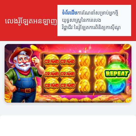
ទំព័រដើម
ការណែនាំសម្រាប់អ្នកថ្មី
លេងរ៉ូឡែតអនឡាញ
យុទ្ធសាស្ត្រនៃការលេង
វិជ្ជាជីវៈនៃរ៉ូឡែត
ការ​ពិនិត្យ​កាស៊ីណូ