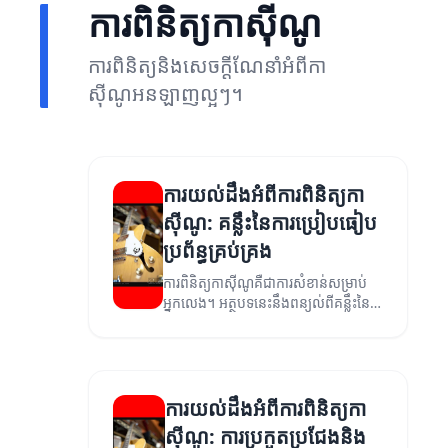
ការ​ពិនិត្យ​កាស៊ីណូ
ការពិនិត្យនិងសេចក្តីណែនាំអំពីកា
ស៊ីណូអនឡាញល្អៗ។
ការយល់ដឹងអំពីការពិនិត្យកា
ស៊ីណូ: គន្លឹះនៃការប្រៀបធៀប
ប្រព័ន្ធគ្រប់គ្រង
ការពិនិត្យកាស៊ីណូគឺជាការសំខាន់សម្រាប់
អ្នកលេង។ អត្ថបទនេះនឹងពន្យល់ពីគន្លឹះនៃ
ការប្រៀបធៀបប្រព័ន្ធគ្រប់គ្រង។
ការយល់ដឹងអំពីការពិនិត្យកា
ស៊ីណូ: ការប្រកួតប្រជែងនិង