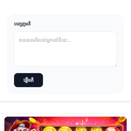
បញ្ចេញមតិ
ផ្ញើមតិ