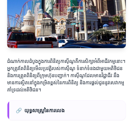
ដំណាក់កាលដំបូងក្នុងការពិនិត្យកាស៊ីណូគឺការសិក្សាអំពីអាជីវកម្មនោះ។
អ្នកត្រូវតែពិនិត្យមើលប្រវត្តិរបស់កាស៊ីណូ ទំនាក់ទំនងជាមួយអតិថិជន
និងការត្រួតពិនិត្យពីក្រុមហ៊ុនបញ្ជាក់។ កាស៊ីណូដែលមានវិជ្ជាជីវៈនឹង
មានការស្ថិតនៅក្នុងកម្រិតខ្ពស់នៃការពិនិត្យ និងការផ្តល់ជូននូវសេវាកម្ម
គាំទ្រដល់អតិថិជន។
🔗
យុទ្ធសាស្ត្រនៃការលេង