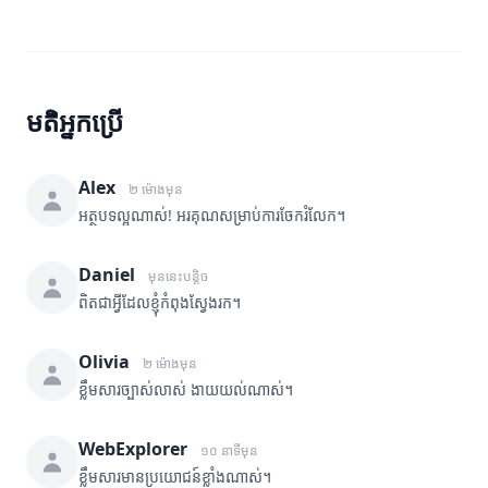
មតិអ្នកប្រើ
Alex
២ ម៉ោងមុន
អត្ថបទល្អណាស់! អរគុណសម្រាប់ការចែករំលែក។
Daniel
មុននេះបន្តិច
ពិតជាអ្វីដែលខ្ញុំកំពុងស្វែងរក។
Olivia
២ ម៉ោងមុន
ខ្លឹមសារច្បាស់លាស់ ងាយយល់ណាស់។
WebExplorer
១០ នាទីមុន
ខ្លឹមសារមានប្រយោជន៍ខ្លាំងណាស់។