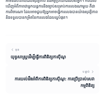
អាចនឹងប៉ះពាល់ដល់សុវត្ថិភាព និងអត្ថប្រយោជន៍របស់អ្នក។ ការយល់
ឃើញអំពីភាពជាអ្នកយន្តការនិងច្បាប់សម្រាប់ការលេងណាមួយ គឺជា
ការពិចារណា ដែលអាចជួយឱ្យអ្នកអាចធ្វើការលេងបានយ៉ាងសុវត្ថិភាព
និងទទួលបានកម្រិតនៃការលេងដែលល្អបំផុត។
មុន
យុទ្ធសាស្ត្រដើម្បីធ្វើការពិនិត្យកាស៊ីណូ
បន្ទាប់
ការយល់ដឹងអំពីការពិនិត្យកាស៊ីណូ: ការប្រើប្រាស់សេវា
កម្មពិនិត្យ