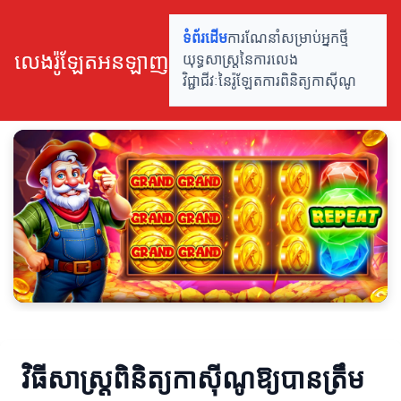
ទំព័រដើម
ការណែនាំសម្រាប់អ្នកថ្មី
លេងរ៉ូឡែតអនឡាញ
យុទ្ធសាស្ត្រនៃការលេង
វិជ្ជាជីវៈនៃរ៉ូឡែត
ការ​ពិនិត្យ​កាស៊ីណូ
វិធីសាស្ត្រពិនិត្យកាស៊ីណូឱ្យបានត្រឹម