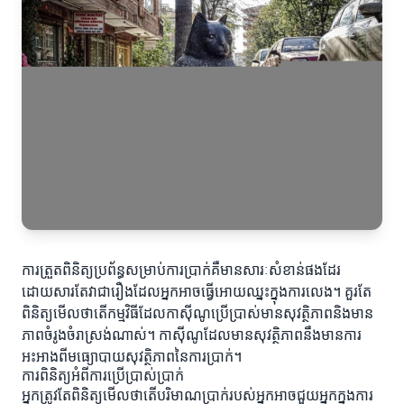
ការត្រួតពិនិត្យប្រព័ន្ធសម្រាប់ការប្រាក់គឺមានសារៈសំខាន់ផងដែរ
ដោយសារតែវាជារឿងដែលអ្នកអាចធ្វើអោយឈ្នះក្នុងការលេង។ គួរតែ
ពិនិត្យមើលថាតើកម្មវិធីដែលកាស៊ីណូប្រើប្រាស់មានសុវត្ថិភាពនិងមាន
ភាពចំរូងចំរាស្រង់ណាស់។ កាស៊ីណូដែលមានសុវត្ថិភាពនឹងមានការ
អះអាងពីមធ្យោបាយសុវត្ថិភាពនៃការប្រាក់។
ការពិនិត្យអំពីការប្រើប្រាស់ប្រាក់
អ្នកត្រូវតែពិនិត្យមើលថាតើបរិមាណប្រាក់របស់អ្នកអាចជួយអ្នកក្នុងការ