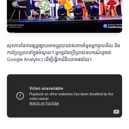
សុខភាពនៃការផ្សព្វផ្សាយអាចត្រូវបានវាស់តាមចំនួនអ្នកចូលមើល និង
ការប្រែប្រួលនៅក្នុងចំណូល។ អ្នកគួរតែប្រើប្រាស់ឧបករណ៍ដូចជា
Google Analytics ដើម្បីធ្វើការវិនិយោគផងដែរ។