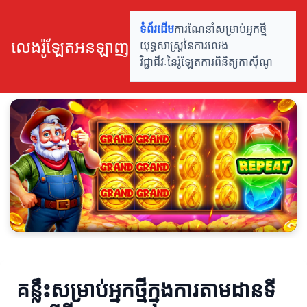
ទំព័រដើម
ការណែនាំសម្រាប់អ្នកថ្មី
លេងរ៉ូឡែតអនឡាញ
យុទ្ធសាស្ត្រនៃការលេង
វិជ្ជាជីវៈនៃរ៉ូឡែត
ការ​ពិនិត្យ​កាស៊ីណូ
គន្លឹះសម្រាប់អ្នកថ្មីក្នុងការតាមដានទី