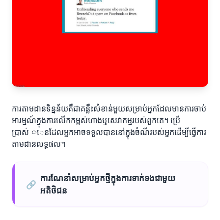
ការតាមដានទិន្នន័យគឺជាគន្លឹះសំខាន់មួយសម្រាប់អ្នកដែលមានការចាប់
អារម្មណ៍ក្នុងការលើកកម្ពស់ហាងឬសេវាកម្មរបស់ពួកគេ។ ប្រើ
ប្រាស់ဇេនដែលអ្នកអាចទទួលបាននៅក្នុងចំណីរបស់អ្នកដើម្បីធ្វើការ
តាមដានលទ្ធផល។
ការណែនាំសម្រាប់អ្នកថ្មីក្នុងការទាក់ទងជាមួយ
🔗
អតិថិជន